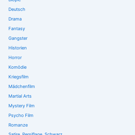
Deutsch
Drama
Fantasy
Gangster
Historien
Horror
Komödie
Kriegsfilm
Mädchenfilm
Martial Arts
Mystery Film
Psycho Film
Romanze
Satire, Persiflage, Schwarz