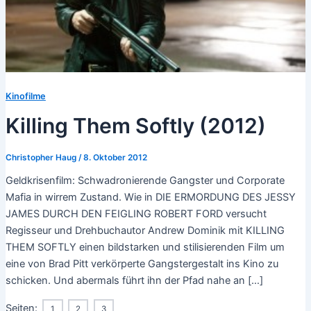
Kinofilme
Killing Them Softly (2012)
Christopher Haug
/
8. Oktober 2012
Geldkrisenfilm: Schwadronierende Gangster und Corporate
Mafia in wirrem Zustand. Wie in DIE ERMORDUNG DES JESSY
JAMES DURCH DEN FEIGLING ROBERT FORD versucht
Regisseur und Drehbuchautor Andrew Dominik mit KILLING
THEM SOFTLY einen bildstarken und stilisierenden Film um
eine von Brad Pitt verkörperte Gangstergestalt ins Kino zu
schicken. Und abermals führt ihn der Pfad nahe an […]
Seiten:
1
2
3