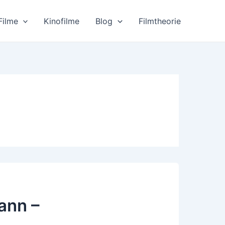
Filme
Kinofilme
Blog
Filmtheorie
ann –