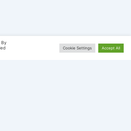
. By
led
Cookie Settings
Accept All