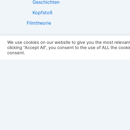
Geschichten
Kopfstoß
Filmtheorie
We use cookies on our website to give you the most relevan
clicking “Accept All”, you consent to the use of ALL the cook
2501:
consent.
Impressum
Links
Datenschutz