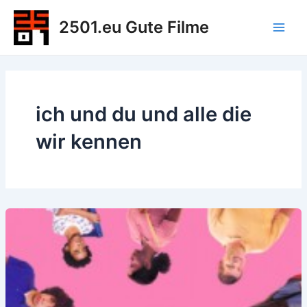
Zum
2501.eu Gute Filme
Inhalt
Main
springen
Men
ich und du und alle die
wir kennen