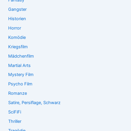
Gangster
Historien
Horror
Komödie
Kriegsfilm
Mädchenfilm
Martial Arts
Mystery Film
Psycho Film
Romanze
Satire, Persiflage, Schwarz
SciFiFi
Thriller
Tragödie