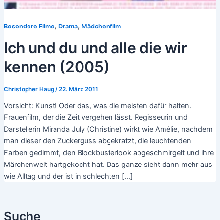
,
,
Besondere Filme
Drama
Mädchenfilm
Ich und du und alle die wir
kennen (2005)
Christopher Haug
/
22. März 2011
Vorsicht: Kunst! Oder das, was die meisten dafür halten.
Frauenfilm, der die Zeit vergehen lässt. Regisseurin und
Darstellerin Miranda July (Christine) wirkt wie Amélie, nachdem
man dieser den Zuckerguss abgekratzt, die leuchtenden
Farben gedimmt, den Blockbusterlook abgeschmirgelt und ihre
Märchenwelt hartgekocht hat. Das ganze sieht dann mehr aus
wie Alltag und der ist in schlechten […]
Suche