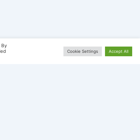
. By
led
Cookie Settings
Accept All