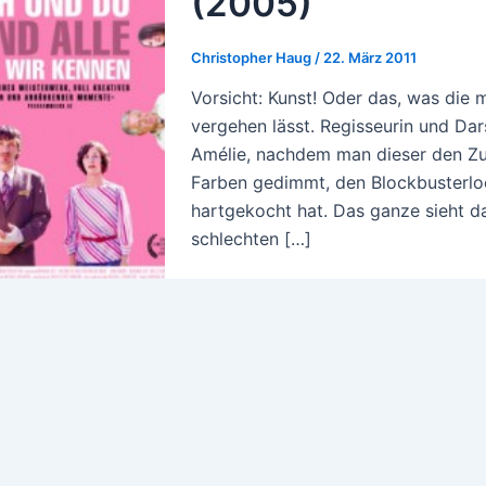
(2005)
Christopher Haug
/
22. März 2011
Vorsicht: Kunst! Oder das, was die m
vergehen lässt. Regisseurin und Dars
Amélie, nachdem man dieser den Zu
Farben gedimmt, den Blockbusterlo
hartgekocht hat. Das ganze sieht da
schlechten […]