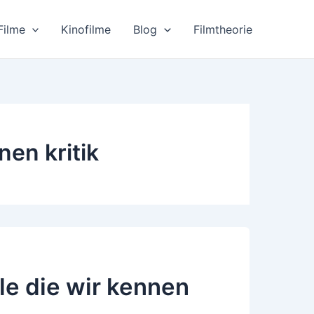
Filme
Kinofilme
Blog
Filmtheorie
nen kritik
le die wir kennen