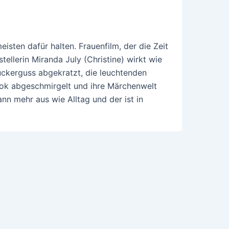
eisten dafür halten. Frauenfilm, der die Zeit
tellerin Miranda July (Christine) wirkt wie
ckerguss abgekratzt, die leuchtenden
ok abgeschmirgelt und ihre Märchenwelt
nn mehr aus wie Alltag und der ist in