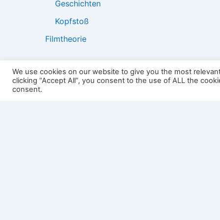
Geschichten
Kopfstoß
Filmtheorie
We use cookies on our website to give you the most relevan
clicking “Accept All”, you consent to the use of ALL the cook
2501:
consent.
Impressum
Links
Datenschutz