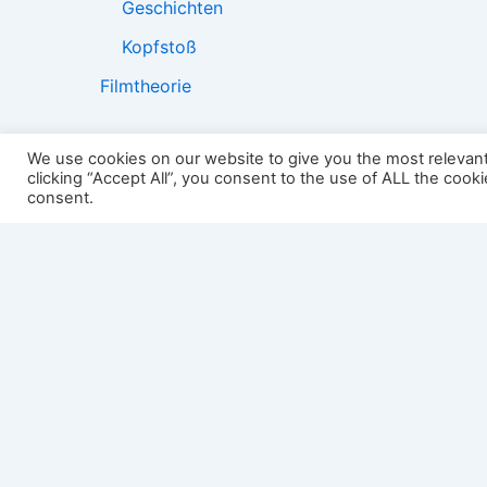
Geschichten
Kopfstoß
Filmtheorie
We use cookies on our website to give you the most relevan
clicking “Accept All”, you consent to the use of ALL the cook
2501:
consent.
Impressum
Links
Datenschutz