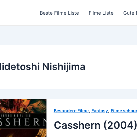
Beste Filme Liste
Filme Liste
Gute 
idetoshi Nishijima
,
,
Besondere Filme
Fantasy
Filme schau
Casshern (2004