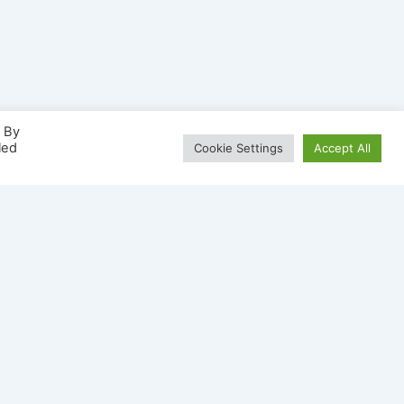
. By
led
Cookie Settings
Accept All