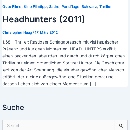
,
,
,
Gute Filme
Kino Filmtipp
Satire, Persiflage, Schwarz
Thriller
Headhunters (2011)
Christopher Haug
/
17. März 2012
1,68 – Thriller: Rastloser Schlagabtausch mit viel haptischer
Präsenz und kuriosen Momenten. HEADHUNTERS erzählt
einen packenden, absurden und durch und durch körperlichen
Thriller mit einem ordentlichen Spritzer Humor. Die Geschichte
lebt von der Art Spannung, die ein eher gewöhnlicher Mensch
erfährt, der in eine außergewöhnliche Situation gerät und
dessen Leben sich von einem Moment zum […]
Suche
S
u