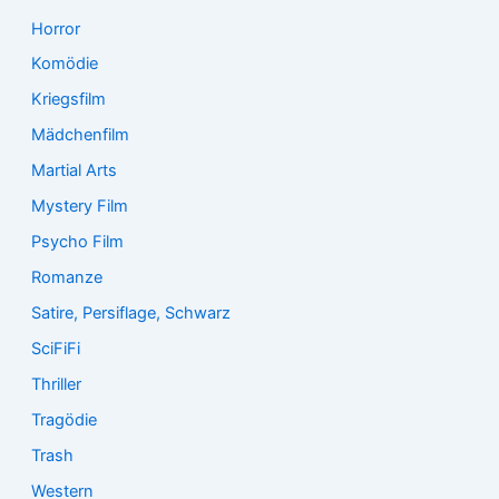
Horror
Komödie
Kriegsfilm
Mädchenfilm
Martial Arts
Mystery Film
Psycho Film
Romanze
Satire, Persiflage, Schwarz
SciFiFi
Thriller
Tragödie
Trash
Western