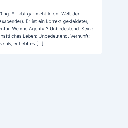
Ring. Er lebt gar nicht in der Welt der
sbender). Er ist ein korrekt gekleideter,
ntur. Welche Agentur? Unbedeutend. Seine
chaftliches Leben: Unbedeutend. Vernunft:
 süß, er liebt es […]