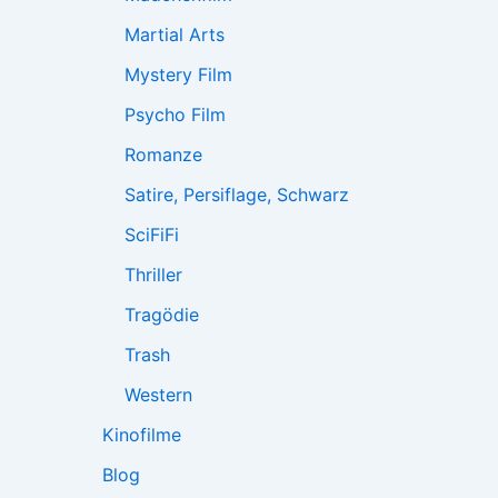
Martial Arts
Mystery Film
Psycho Film
Romanze
Satire, Persiflage, Schwarz
SciFiFi
Thriller
Tragödie
Trash
Western
Kinofilme
Blog