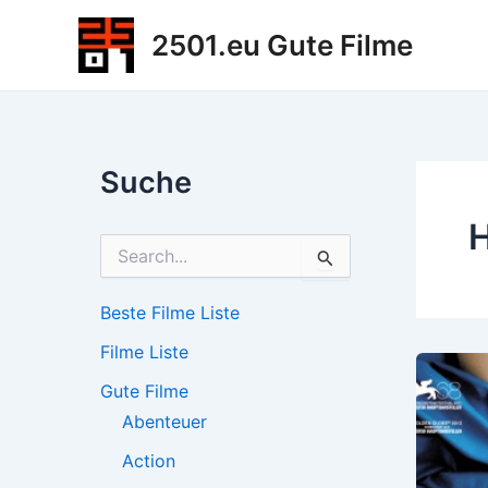
Zum
2501.eu Gute Filme
Inhalt
springen
Suche
H
S
u
c
h
Beste Filme Liste
e
Filme Liste
n
n
Gute Filme
a
c
Abenteuer
h
Action
: