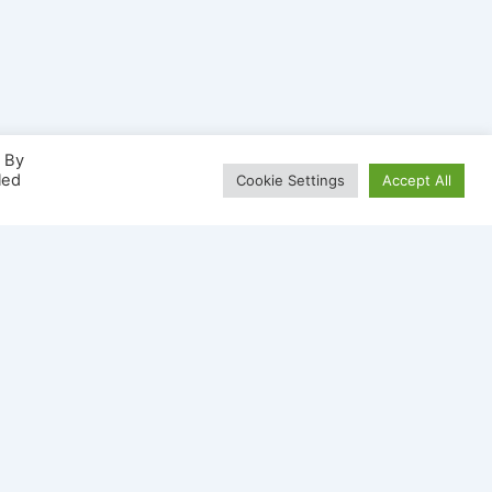
. By
led
Cookie Settings
Accept All