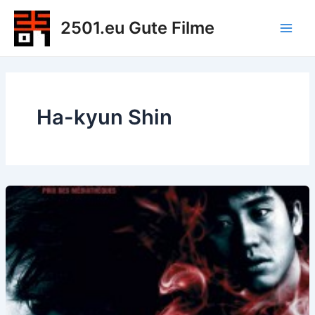
Zum
2501.eu Gute Filme
Inhalt
Main
springen
Men
Ha-kyun Shin