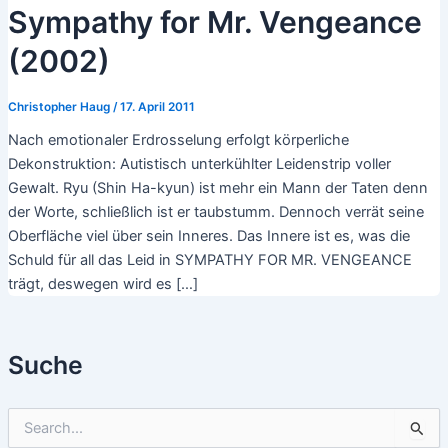
Sympathy for Mr. Vengeance
(2002)
Christopher Haug
/
17. April 2011
Nach emotionaler Erdrosselung erfolgt körperliche
Dekonstruktion: Autistisch unterkühlter Leidenstrip voller
Gewalt. Ryu (Shin Ha-kyun) ist mehr ein Mann der Taten denn
der Worte, schließlich ist er taubstumm. Dennoch verrät seine
Oberfläche viel über sein Inneres. Das Innere ist es, was die
Schuld für all das Leid in SYMPATHY FOR MR. VENGEANCE
trägt, deswegen wird es […]
Suche
S
u