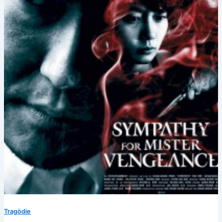
Tragödie