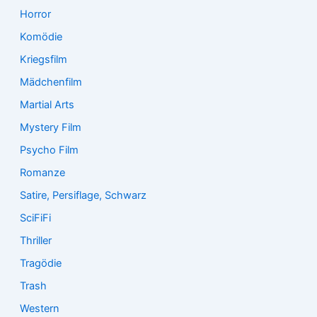
Horror
Komödie
Kriegsfilm
Mädchenfilm
Martial Arts
Mystery Film
Psycho Film
Romanze
Satire, Persiflage, Schwarz
SciFiFi
Thriller
Tragödie
Trash
Western