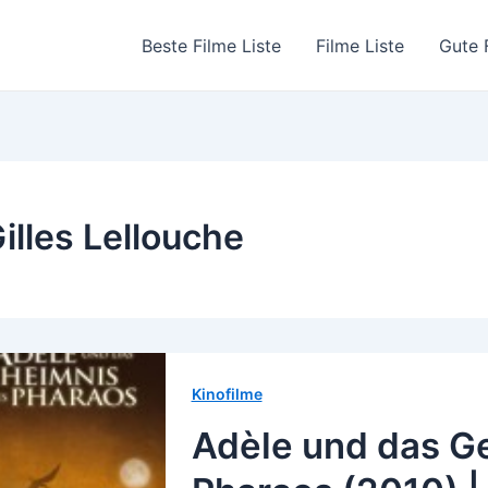
Beste Filme Liste
Filme Liste
Gute 
illes Lellouche
Kinofilme
Adèle und das G