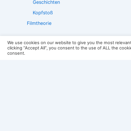
Geschichten
Kopfstoß
Filmtheorie
We use cookies on our website to give you the most relevan
clicking “Accept All”, you consent to the use of ALL the cook
2501:
consent.
Impressum
Links
Datenschutz