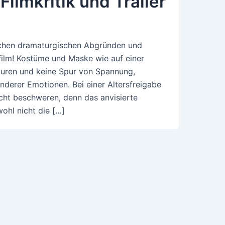
Filmkritik und Trailer
schen dramaturgischen Abgründen und
film! Kostüme und Maske wie auf einer
guren und keine Spur von Spannung,
derer Emotionen. Bei einer Altersfreigabe
icht beschweren, denn das anvisierte
ohl nicht die […]