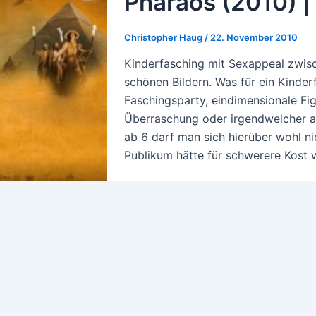
Pharaos (2010) | 
Christopher Haug
/
22. November 2010
Kinderfasching mit Sexappeal zwi
schönen Bildern. Was für ein Kinder
Faschingsparty, eindimensionale Fi
Überraschung oder irgendwelcher an
ab 6 darf man sich hierüber wohl n
Publikum hätte für schwerere Kost w