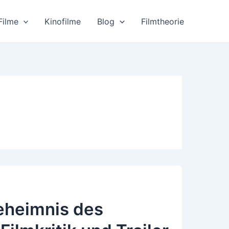
Filme
Kinofilme
Blog
Filmtheorie
eheimnis des