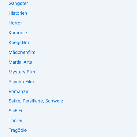
Gangster
Historien
Horror
Komödie
Kriegsfilm
Mädchenfilm
Martial Arts
Mystery Film
Psycho Film
Romanze
Satire, Persiflage, Schwarz
SciFiFi
Thriller
Tragödie