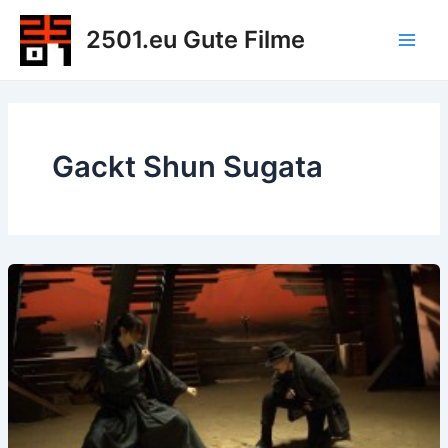
Zum
2501.eu Gute Filme
Inhalt
Main
springen
Men
Gackt Shun Sugata