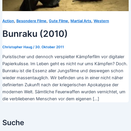
,
,
,
,
Action
Besondere Filme
Gute Filme
Martial Arts
Western
Bunraku (2010)
Christopher Haug
/
30. Oktober 2011
Puristischer und dennoch verspielter Kämpferfilm vor digitaler
Papierkulisse. Im Leben geht es nicht nur ums Kämpfen? Doch.
Bunraku ist die Essenz aller Jungsfilme und deswegen schon
wieder massentauglich. Wir befinden uns in einer nicht näher
definierten Zukunft nach der kriegerischen Apokalypse der
modernen Welt. Sämtliche Feuerwaffen wurden vernichtet, um
die verbliebenen Menschen vor dem eigenen […]
Suche