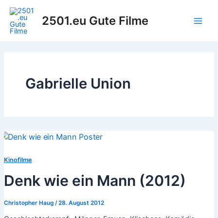
Zum
Inhalt
2501.eu Gute Filme
Main
springen
Men
Gabrielle Union
Kinofilme
Denk wie ein Mann (2012)
Christopher Haug
/
28. August 2012