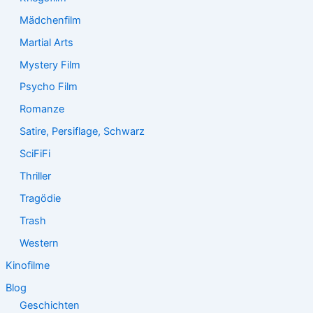
Mädchenfilm
Martial Arts
Mystery Film
Psycho Film
Romanze
Satire, Persiflage, Schwarz
SciFiFi
Thriller
Tragödie
Trash
Western
Kinofilme
Blog
Geschichten