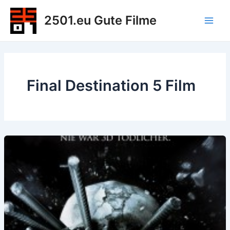
Zum
2501.eu Gute Filme
Inhalt
Main
springen
Men
Final Destination 5 Film