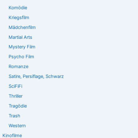
Komödie
Kriegsfilm
Mädchenfilm
Martial Arts
Mystery Film
Psycho Film
Romanze
Satire, Persiflage, Schwarz
SciFiFi
Thriller
Tragödie
Trash
Western
Kinofilme