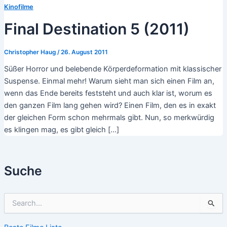
Kinofilme
Final Destination 5 (2011)
Christopher Haug
/
26. August 2011
Süßer Horror und belebende Körperdeformation mit klassischer
Suspense. Einmal mehr! Warum sieht man sich einen Film an,
wenn das Ende bereits feststeht und auch klar ist, worum es
den ganzen Film lang gehen wird? Einen Film, den es in exakt
der gleichen Form schon mehrmals gibt. Nun, so merkwürdig
es klingen mag, es gibt gleich […]
Suche
S
u
c