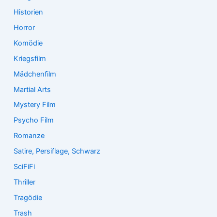
Historien
Horror
Komödie
Kriegsfilm
Mädchenfilm
Martial Arts
Mystery Film
Psycho Film
Romanze
Satire, Persiflage, Schwarz
SciFiFi
Thriller
Tragödie
Trash