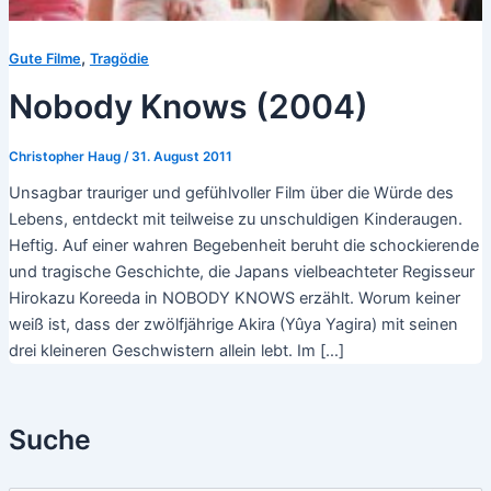
,
Gute Filme
Tragödie
Nobody Knows (2004)
Christopher Haug
/
31. August 2011
Unsagbar trauriger und gefühlvoller Film über die Würde des
Lebens, entdeckt mit teilweise zu unschuldigen Kinderaugen.
Heftig. Auf einer wahren Begebenheit beruht die schockierende
und tragische Geschichte, die Japans vielbeachteter Regisseur
Hirokazu Koreeda in NOBODY KNOWS erzählt. Worum keiner
weiß ist, dass der zwölfjährige Akira (Yûya Yagira) mit seinen
drei kleineren Geschwistern allein lebt. Im […]
Suche