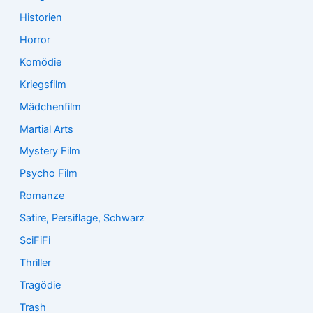
Historien
Horror
Komödie
Kriegsfilm
Mädchenfilm
Martial Arts
Mystery Film
Psycho Film
Romanze
Satire, Persiflage, Schwarz
SciFiFi
Thriller
Tragödie
Trash