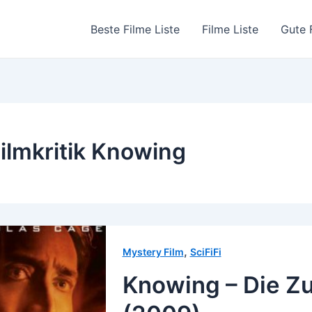
Beste Filme Liste
Filme Liste
Gute 
ilmkritik Knowing
,
Mystery Film
SciFiFi
Knowing – Die Zu