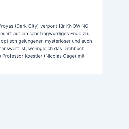
Proyas (Dark City) verpönt für KNOWING,
teuert auf ein sehr fragwürdiges Ende zu.
 optisch gelungener, mysteriöser und auch
ehenswert ist, wenngleich das Drehbuch
 Professor Koestler (Nicolas Cage) mit