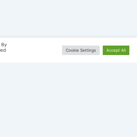
. By
led
Cookie Settings
Accept All