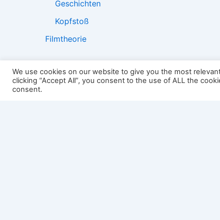
Geschichten
Kopfstoß
Filmtheorie
We use cookies on our website to give you the most relevan
clicking “Accept All”, you consent to the use of ALL the cook
2501:
consent.
Impressum
Links
Datenschutz