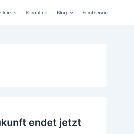
Filme
Kinofilme
Blog
Filmtheorie
kunft endet jetzt