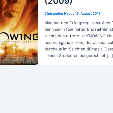
(2009)
Christopher Haug
/
15. August 2011
Man hat den Erfolgsregisseur Alex 
denn sein rätselhafter Endzeitfilm s
Nichts desto trotz ist KNOWING ein
beunruhigender Film, der allemal s
durchaus im Seichten dümpelt. Dass
seinem Studenten ausgerechnet […]