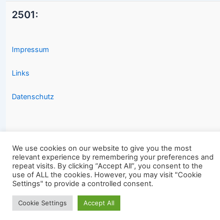
2501:
Impressum
Links
Datenschutz
We use cookies on our website to give you the most
relevant experience by remembering your preferences and
Copyright © 2026 2501.eu Gute Filme |
repeat visits. By clicking “Accept All”, you consent to the
use of ALL the cookies. However, you may visit "Cookie
Settings" to provide a controlled consent.
Cookie Settings
Accept All