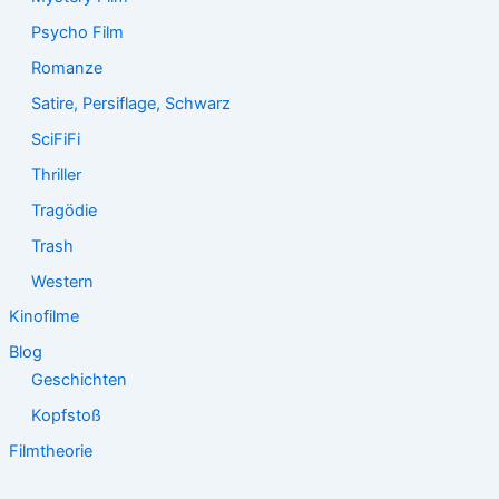
Psycho Film
Romanze
Satire, Persiflage, Schwarz
SciFiFi
Thriller
Tragödie
Trash
Western
Kinofilme
Blog
Geschichten
Kopfstoß
Filmtheorie