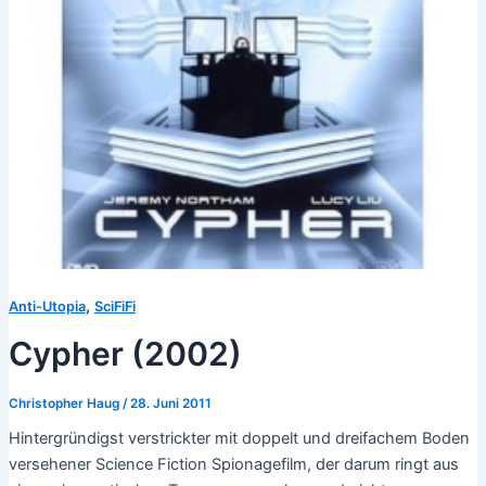
,
Anti-Utopia
SciFiFi
Cypher (2002)
Christopher Haug
/
28. Juni 2011
Hintergründigst verstrickter mit doppelt und dreifachem Boden
versehener Science Fiction Spionagefilm, der darum ringt aus