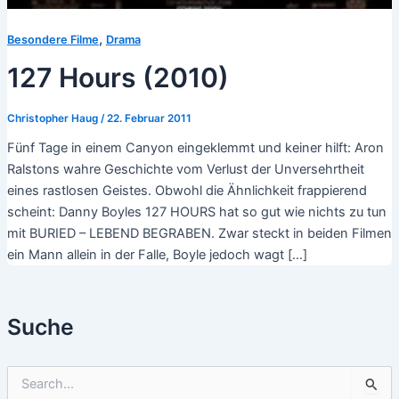
,
Besondere Filme
Drama
127 Hours (2010)
Christopher Haug
/
22. Februar 2011
Fünf Tage in einem Canyon eingeklemmt und keiner hilft: Aron
Ralstons wahre Geschichte vom Verlust der Unversehrtheit
eines rastlosen Geistes. Obwohl die Ähnlichkeit frappierend
scheint: Danny Boyles 127 HOURS hat so gut wie nichts zu tun
mit BURIED – LEBEND BEGRABEN. Zwar steckt in beiden Filmen
ein Mann allein in der Falle, Boyle jedoch wagt […]
Suche
S
u