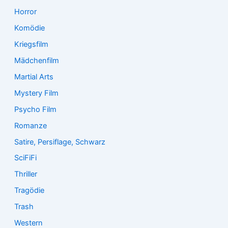
Horror
Komödie
Kriegsfilm
Mädchenfilm
Martial Arts
Mystery Film
Psycho Film
Romanze
Satire, Persiflage, Schwarz
SciFiFi
Thriller
Tragödie
Trash
Western