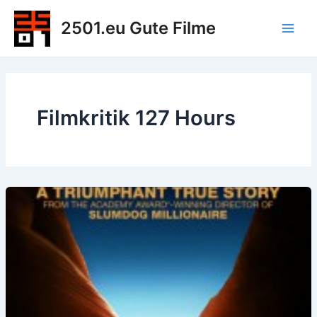
Zum
2501.eu Gute Filme
Inhalt
Main
springen
Men
Filmkritik 127 Hours