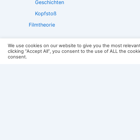
Geschichten
Kopfstoß
Filmtheorie
We use cookies on our website to give you the most relevan
clicking “Accept All”, you consent to the use of ALL the cook
2501:
consent.
Impressum
Links
Datenschutz