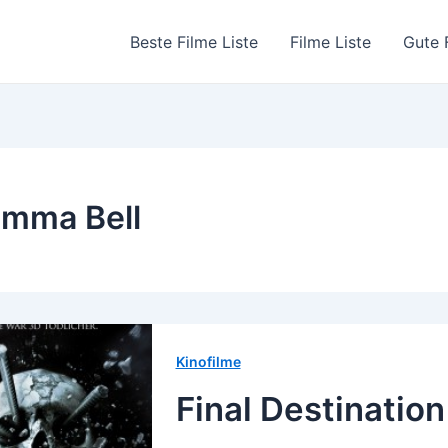
Beste Filme Liste
Filme Liste
Gute 
mma Bell
Kinofilme
Final Destination