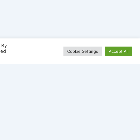
. By
led
Cookie Settings
Accept All