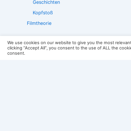
Geschichten
Kopfstoß
Filmtheorie
We use cookies on our website to give you the most relevan
clicking “Accept All”, you consent to the use of ALL the cook
2501:
consent.
Impressum
Links
Datenschutz