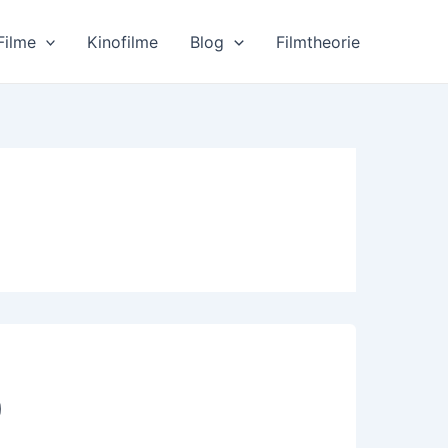
Filme
Kinofilme
Blog
Filmtheorie
)