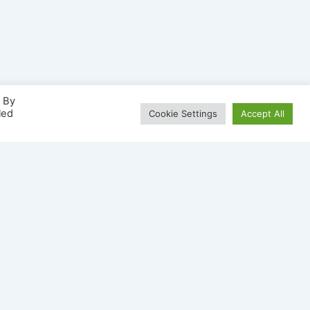
. By
led
Cookie Settings
Accept All