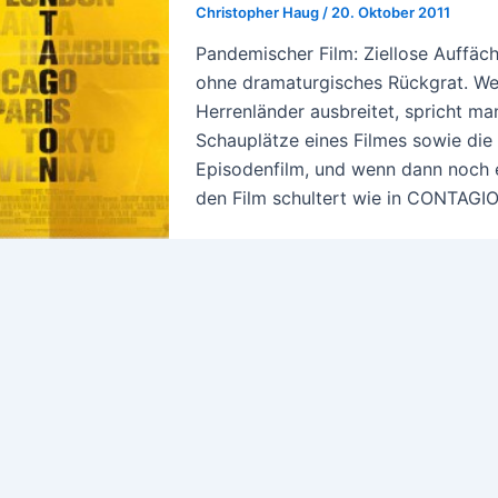
Christopher Haug
/
20. Oktober 2011
Pandemischer Film: Ziellose Auff
ohne dramaturgisches Rückgrat. Wenn
Herrenländer ausbreitet, spricht m
Schauplätze eines Filmes sowie die
Episodenfilm, und wenn dann noch e
den Film schultert wie in CONTAGI