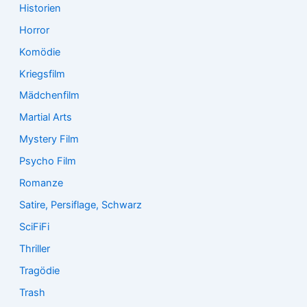
Historien
Horror
Komödie
Kriegsfilm
Mädchenfilm
Martial Arts
Mystery Film
Psycho Film
Romanze
Satire, Persiflage, Schwarz
SciFiFi
Thriller
Tragödie
Trash