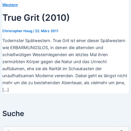
Western
True Grit (2010)
Christopher Haug
/
22. März 2011
Todernster Spätwestern. True Grit ist einer dieser Spätwestern
wie ERBARMUNGSLOS, in denen die alternden und
schießwütigen Westernlegenden ein letztes Mal ihren
zermürbten Körper gegen die Natur und das Unrecht
aufbäumen, ehe sie als Rarität im Schaukasten der
unaufhaltsamen Moderne verenden. Dabei geht es längst nicht
mehr um die zu bestehenden Abenteuer, als vielmehr um jene,
[…]
Suche
S