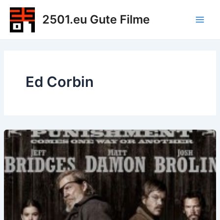
Zum
2501.eu Gute Filme
Inhalt
Main
springen
Men
Ed Corbin