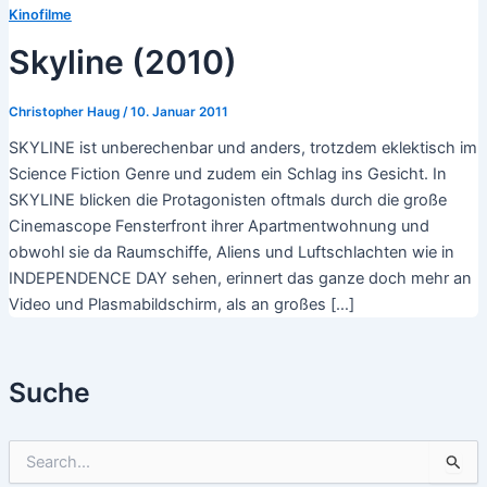
Kinofilme
Skyline (2010)
Christopher Haug
/
10. Januar 2011
SKYLINE ist unberechenbar und anders, trotzdem eklektisch im
Science Fiction Genre und zudem ein Schlag ins Gesicht. In
SKYLINE blicken die Protagonisten oftmals durch die große
Cinemascope Fensterfront ihrer Apartmentwohnung und
obwohl sie da Raumschiffe, Aliens und Luftschlachten wie in
INDEPENDENCE DAY sehen, erinnert das ganze doch mehr an
Video und Plasmabildschirm, als an großes […]
Suche
S
u