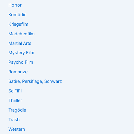
Horror
Komödie
Kriegsfilm
Mädchenfilm
Martial Arts
Mystery Film
Psycho Film
Romanze
Satire, Persiflage, Schwarz
SciFiFi
Thriller
Tragödie
Trash
Western