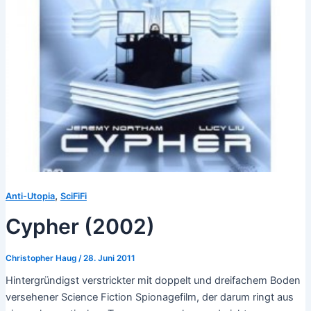
,
Anti-Utopia
SciFiFi
Cypher (2002)
Christopher Haug
/
28. Juni 2011
Hintergründigst verstrickter mit doppelt und dreifachem Boden
versehener Science Fiction Spionagefilm, der darum ringt aus