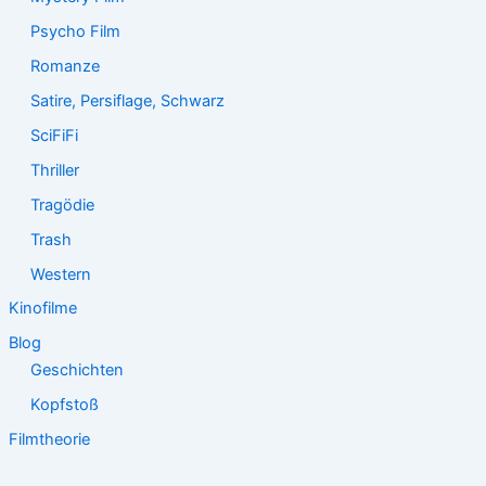
Psycho Film
Romanze
Satire, Persiflage, Schwarz
SciFiFi
Thriller
Tragödie
Trash
Western
Kinofilme
Blog
Geschichten
Kopfstoß
Filmtheorie