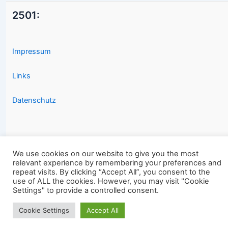
2501:
Impressum
Links
Datenschutz
We use cookies on our website to give you the most
relevant experience by remembering your preferences and
Copyright © 2026 2501.eu Gute Filme |
repeat visits. By clicking “Accept All”, you consent to the
use of ALL the cookies. However, you may visit "Cookie
Settings" to provide a controlled consent.
Cookie Settings
Accept All