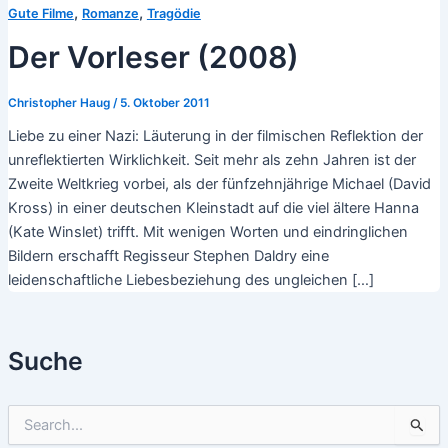
,
,
Gute Filme
Romanze
Tragödie
Der Vorleser (2008)
Christopher Haug
/
5. Oktober 2011
Liebe zu einer Nazi: Läuterung in der filmischen Reflektion der
unreflektierten Wirklichkeit. Seit mehr als zehn Jahren ist der
Zweite Weltkrieg vorbei, als der fünfzehnjährige Michael (David
Kross) in einer deutschen Kleinstadt auf die viel ältere Hanna
(Kate Winslet) trifft. Mit wenigen Worten und eindringlichen
Bildern erschafft Regisseur Stephen Daldry eine
leidenschaftliche Liebesbeziehung des ungleichen […]
Suche
S
u