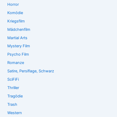
Horror
Komödie
Kriegsfilm
Mädchenfilm
Martial Arts
Mystery Film
Psycho Film
Romanze
Satire, Persiflage, Schwarz
SciFiFi
Thriller
Tragödie
Trash
Western