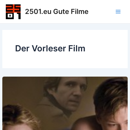
Zum
2501.eu Gute Filme
Inhalt
Main
springen
Men
Der Vorleser Film