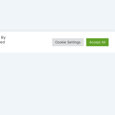
. By
led
Cookie Settings
Accept All