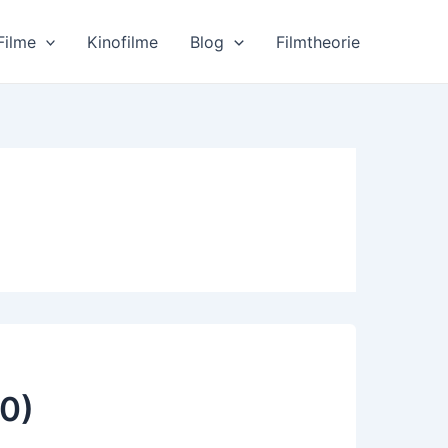
Filme
Kinofilme
Blog
Filmtheorie
0)