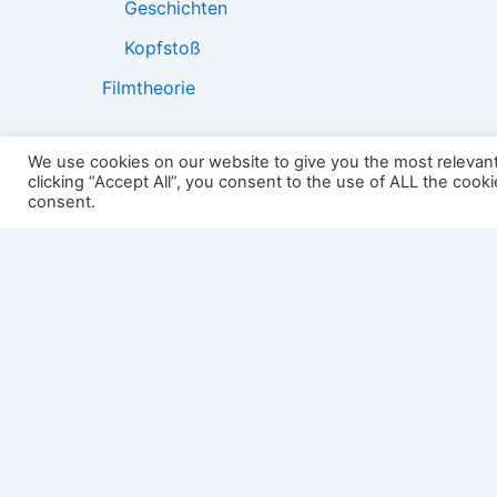
Geschichten
Kopfstoß
Filmtheorie
We use cookies on our website to give you the most relevan
clicking “Accept All”, you consent to the use of ALL the cook
2501:
consent.
Impressum
Links
Datenschutz