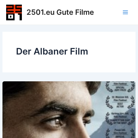
Zum
2501.eu Gute Filme
Inhalt
Main
springen
Men
Der Albaner Film