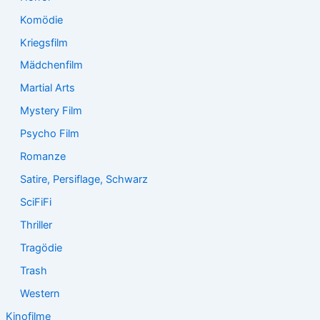
Komödie
Kriegsfilm
Mädchenfilm
Martial Arts
Mystery Film
Psycho Film
Romanze
Satire, Persiflage, Schwarz
SciFiFi
Thriller
Tragödie
Trash
Western
Kinofilme