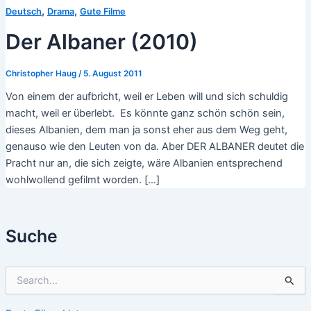
,
,
Deutsch
Drama
Gute Filme
Der Albaner (2010)
Christopher Haug
/
5. August 2011
Von einem der aufbricht, weil er Leben will und sich schuldig
macht, weil er überlebt. Es könnte ganz schön schön sein,
dieses Albanien, dem man ja sonst eher aus dem Weg geht,
genauso wie den Leuten von da. Aber DER ALBANER deutet die
Pracht nur an, die sich zeigte, wäre Albanien entsprechend
wohlwollend gefilmt worden. […]
Suche
S
u
c