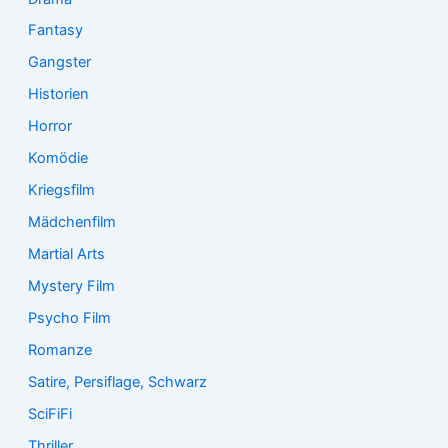
Fantasy
Gangster
Historien
Horror
Komödie
Kriegsfilm
Mädchenfilm
Martial Arts
Mystery Film
Psycho Film
Romanze
Satire, Persiflage, Schwarz
SciFiFi
Thriller