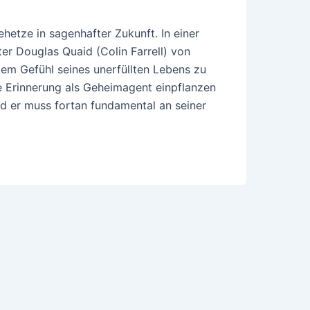
etze in sagenhafter Zukunft. In einer
ter Douglas Quaid (Colin Farrell) von
dem Gefühl seines unerfüllten Lebens zu
he Erinnerung als Geheimagent einpflanzen
und er muss fortan fundamental an seiner