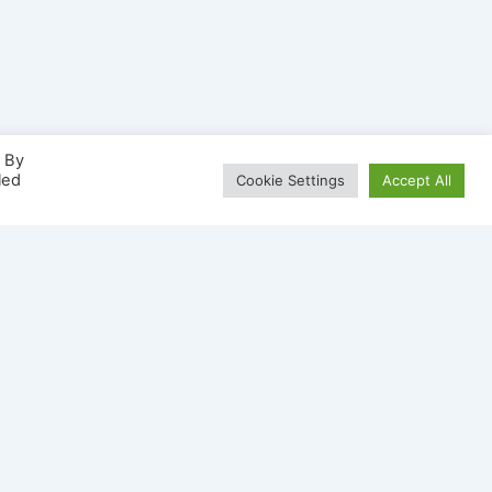
. By
led
Cookie Settings
Accept All