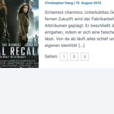
Christopher Haug
/
15. August 2012
Schamlos charmlos: Unterkühltes Geh
fernen Zukunft wird der Fabrikarbei
Albträumen geplagt. Er beschließt 
entgehen, indem er sich eine falsc
lässt. Von da ab läuft alles schief 
eigenen Identität […]
Seiten:
1
2
3