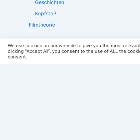
Geschichten
Kopfstoß
Filmtheorie
We use cookies on our website to give you the most relevan
clicking “Accept All”, you consent to the use of ALL the cook
2501:
consent.
Impressum
Links
Datenschutz