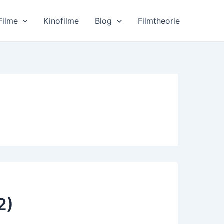
Filme
Kinofilme
Blog
Filmtheorie
2)