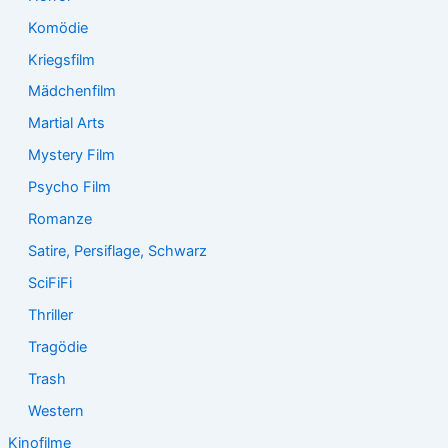
Komödie
Kriegsfilm
Mädchenfilm
Martial Arts
Mystery Film
Psycho Film
Romanze
Satire, Persiflage, Schwarz
SciFiFi
Thriller
Tragödie
Trash
Western
Kinofilme