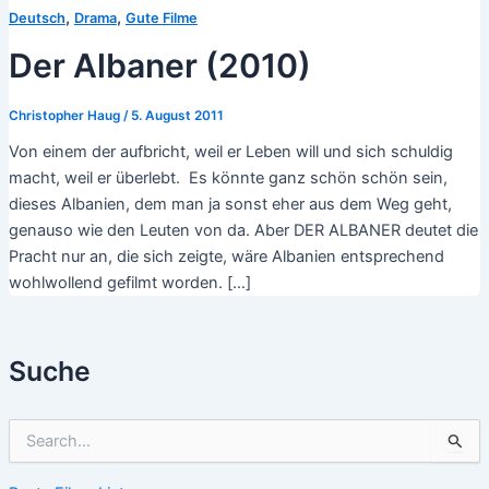
,
,
Deutsch
Drama
Gute Filme
Der Albaner (2010)
Christopher Haug
/
5. August 2011
Von einem der aufbricht, weil er Leben will und sich schuldig
macht, weil er überlebt. Es könnte ganz schön schön sein,
dieses Albanien, dem man ja sonst eher aus dem Weg geht,
genauso wie den Leuten von da. Aber DER ALBANER deutet die
Pracht nur an, die sich zeigte, wäre Albanien entsprechend
wohlwollend gefilmt worden. […]
Suche
S
u
c