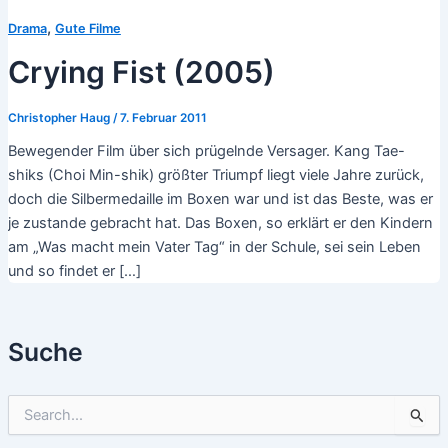
,
Drama
Gute Filme
Crying Fist (2005)
Christopher Haug
/
7. Februar 2011
Bewegender Film über sich prügelnde Versager. Kang Tae-
shiks (Choi Min-shik) größter Triumpf liegt viele Jahre zurück,
doch die Silbermedaille im Boxen war und ist das Beste, was er
je zustande gebracht hat. Das Boxen, so erklärt er den Kindern
am „Was macht mein Vater Tag“ in der Schule, sei sein Leben
und so findet er […]
Suche
S
u
c