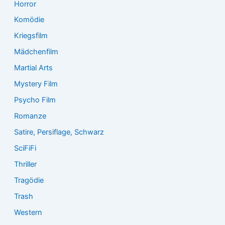
Horror
Komödie
Kriegsfilm
Mädchenfilm
Martial Arts
Mystery Film
Psycho Film
Romanze
Satire, Persiflage, Schwarz
SciFiFi
Thriller
Tragödie
Trash
Western