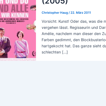
(2005)
Christopher Haug
/
22. März 2011
Vorsicht: Kunst! Oder das, was die m
vergehen lässt. Regisseurin und Dars
Amélie, nachdem man dieser den Zu
Farben gedimmt, den Blockbusterlo
hartgekocht hat. Das ganze sieht da
schlechten […]