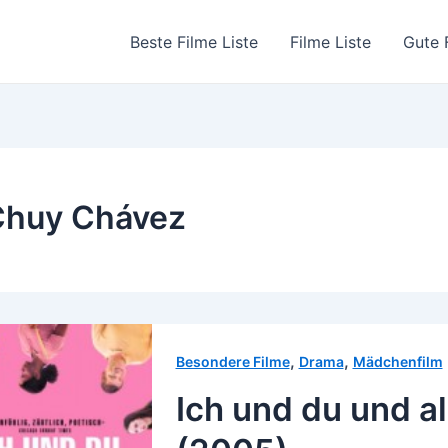
Beste Filme Liste
Filme Liste
Gute 
Chuy Chávez
,
,
Besondere Filme
Drama
Mädchenfilm
Ich und du und al