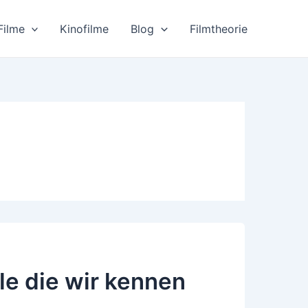
Filme
Kinofilme
Blog
Filmtheorie
le die wir kennen