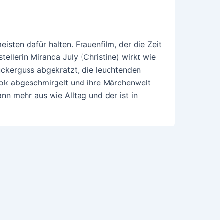
eisten dafür halten. Frauenfilm, der die Zeit
tellerin Miranda July (Christine) wirkt wie
ckerguss abgekratzt, die leuchtenden
ok abgeschmirgelt und ihre Märchenwelt
nn mehr aus wie Alltag und der ist in