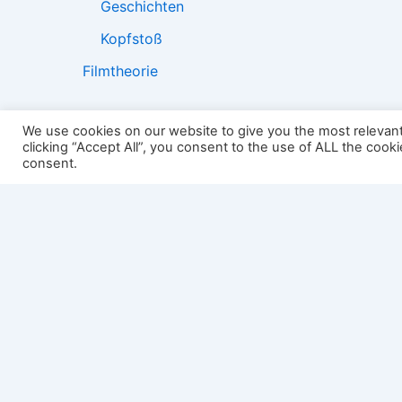
Geschichten
Kopfstoß
Filmtheorie
We use cookies on our website to give you the most relevan
clicking “Accept All”, you consent to the use of ALL the cook
2501:
consent.
Impressum
Links
Datenschutz