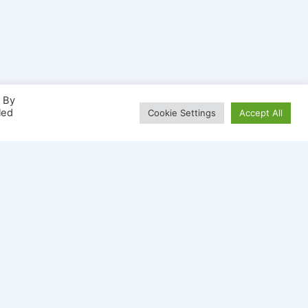
. By
led
Cookie Settings
Accept All