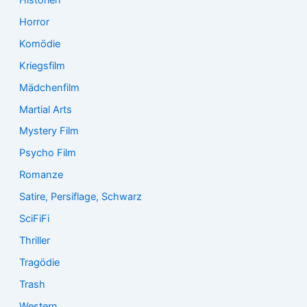
Horror
Komödie
Kriegsfilm
Mädchenfilm
Martial Arts
Mystery Film
Psycho Film
Romanze
Satire, Persiflage, Schwarz
SciFiFi
Thriller
Tragödie
Trash
Western