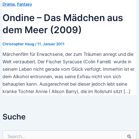
,
Drama
Fantasy
Ondine – Das Mädchen aus
dem Meer (2009)
Christopher Haug
/
11. Januar 2011
Märchenfilm für Erwachsene, der zum Träumen anregt und die
Welt verzaubert. Der Fischer Syracuse (Colin Farrell) wurde in
seinem Leben nicht gerade vom Glück verfolgt. Immerhin ist er
dem Alkohol entronnen, was seine Exfrau nicht von sich
behaupten kann. Ausgerechnet bei dieser jedoch lebt seine
kranke Tochter Annie ( Alison Barry), die im Rollstuhl sitzt […]
Suche
S