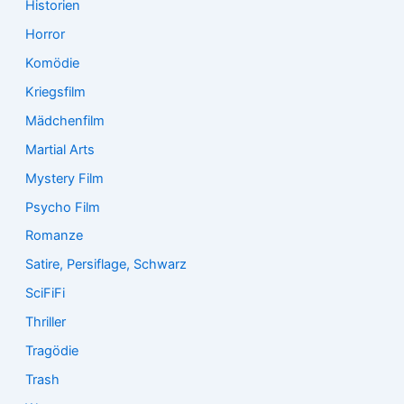
Historien
Horror
Komödie
Kriegsfilm
Mädchenfilm
Martial Arts
Mystery Film
Psycho Film
Romanze
Satire, Persiflage, Schwarz
SciFiFi
Thriller
Tragödie
Trash