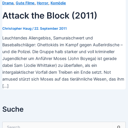
,
,
,
Drama
Gute Filme
Horror
Komödie
Attack the Block (2011)
Christopher Haug
/
22. September 2011
Leuchtendes Aliengebiss, Samuraischwert und
Baseballschläger: Ghettokids im Kampf gegen Außerirdische –
und die Polizei. Die Gruppe halb starker und voll krimineller
Jugendlicher um Anführer Moses (John Boyega) ist gerade
dabei Sam (Jodie Whittaker) zu überfallen, als ein
intergalaktischer Vorfall dem Treiben ein Ende setzt. Not
amused stürzt sich Moses auf das tierähnliche Wesen, das ihm
[…]
Suche
S