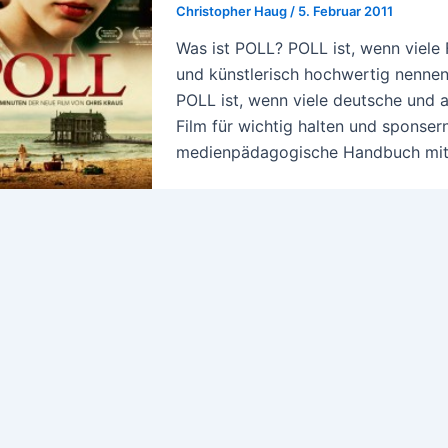
Christopher Haug
/
5. Februar 2011
Was ist POLL? POLL ist, wenn viele F
und künstlerisch hochwertig nennen,
POLL ist, wenn viele deutsche und 
Film für wichtig halten und sponser
medienpädagogische Handbuch mitge