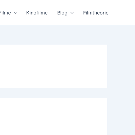
Filme
Kinofilme
Blog
Filmtheorie