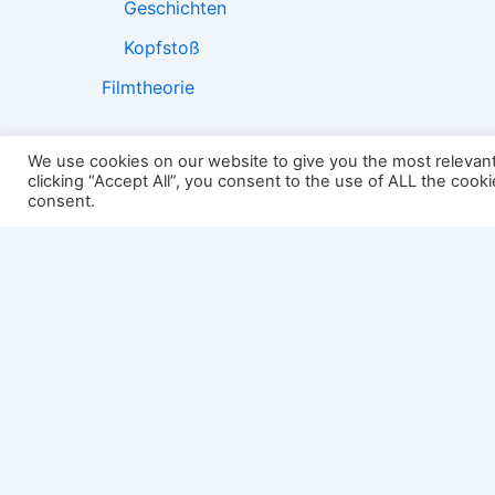
Geschichten
Kopfstoß
Filmtheorie
We use cookies on our website to give you the most relevan
clicking “Accept All”, you consent to the use of ALL the cook
2501:
consent.
Impressum
Links
Datenschutz