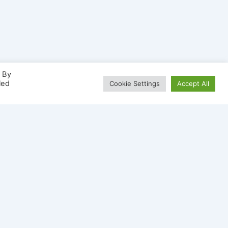
. By
led
Cookie Settings
Accept All