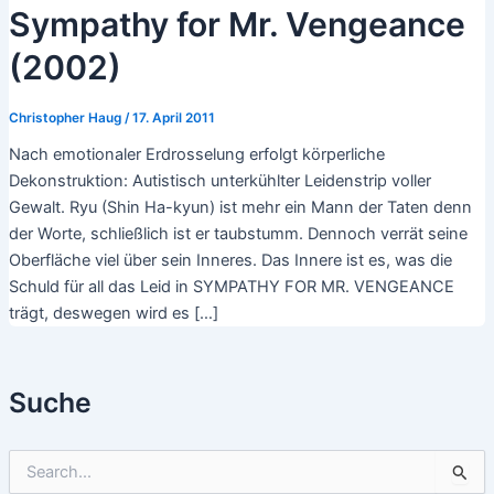
Sympathy for Mr. Vengeance
(2002)
Christopher Haug
/
17. April 2011
Nach emotionaler Erdrosselung erfolgt körperliche
Dekonstruktion: Autistisch unterkühlter Leidenstrip voller
Gewalt. Ryu (Shin Ha-kyun) ist mehr ein Mann der Taten denn
der Worte, schließlich ist er taubstumm. Dennoch verrät seine
Oberfläche viel über sein Inneres. Das Innere ist es, was die
Schuld für all das Leid in SYMPATHY FOR MR. VENGEANCE
trägt, deswegen wird es […]
Suche
S
u