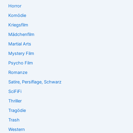
Horror
Komödie
Kriegsfilm
Mädchenfilm
Martial Arts
Mystery Film
Psycho Film
Romanze
Satire, Persiflage, Schwarz
SciFiFi
Thriller
Tragödie
Trash
Western