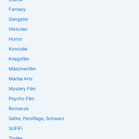
Fantasy
Gangster
Historien
Horror
Komödie
Kriegsfilm
Mädchenfilm
Martial Arts
Mystery Film
Psycho Film
Romanze
Satire, Persiflage, Schwarz
SciFiFi
Thriller