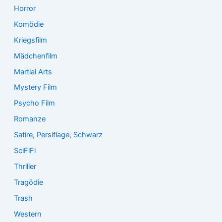
Horror
Komödie
Kriegsfilm
Mädchenfilm
Martial Arts
Mystery Film
Psycho Film
Romanze
Satire, Persiflage, Schwarz
SciFiFi
Thriller
Tragödie
Trash
Western