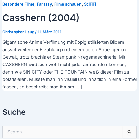
,
,
,
Besondere Filme
Fantasy
Filme schauen
SciFiFi
Casshern (2004)
Christopher Haug
/
11. März 2011
Gigantische Anime Verfilmung mit üppig stilisierten Bildern,
ausschweifender Erzählung und einem tiefen Appell gegen
Gewalt, trotz brachialer Steampunk Kriegsmaschinerie. Mit
CASSHERN wird sich wohl nicht jeder anfreunden können,
denn wie SIN CITY oder THE FOUNTAIN weiß dieser Film zu
polarisieren. Müsste man ihn visuell und inhaltlich in eine Formel
fassen, so beschreibt man ihn am […]
Suche
S
u