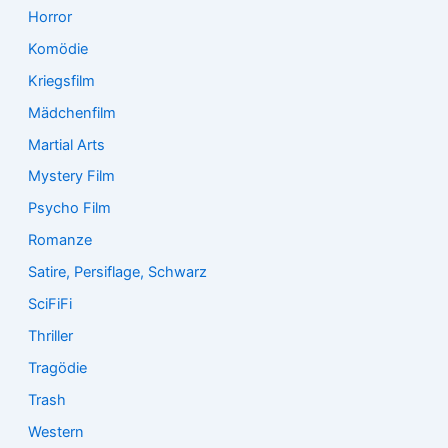
Horror
Komödie
Kriegsfilm
Mädchenfilm
Martial Arts
Mystery Film
Psycho Film
Romanze
Satire, Persiflage, Schwarz
SciFiFi
Thriller
Tragödie
Trash
Western