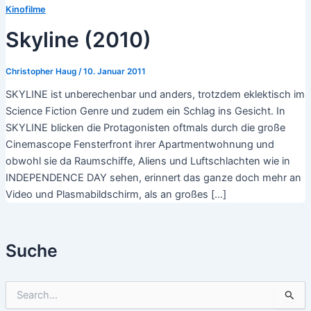
Kinofilme
Skyline (2010)
Christopher Haug
/
10. Januar 2011
SKYLINE ist unberechenbar und anders, trotzdem eklektisch im
Science Fiction Genre und zudem ein Schlag ins Gesicht. In
SKYLINE blicken die Protagonisten oftmals durch die große
Cinemascope Fensterfront ihrer Apartmentwohnung und
obwohl sie da Raumschiffe, Aliens und Luftschlachten wie in
INDEPENDENCE DAY sehen, erinnert das ganze doch mehr an
Video und Plasmabildschirm, als an großes […]
Suche
S
u