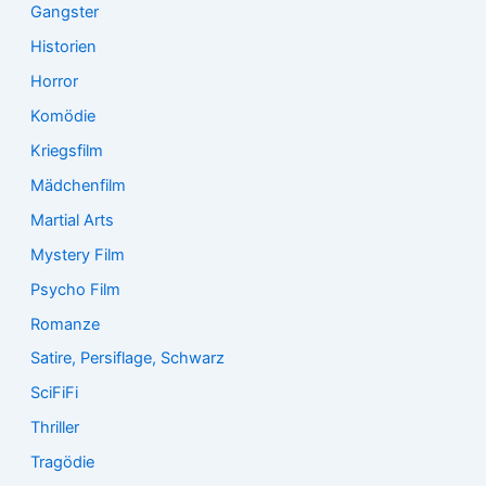
Gangster
Historien
Horror
Komödie
Kriegsfilm
Mädchenfilm
Martial Arts
Mystery Film
Psycho Film
Romanze
Satire, Persiflage, Schwarz
SciFiFi
Thriller
Tragödie