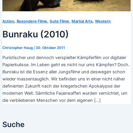
,
,
,
,
Action
Besondere Filme
Gute Filme
Martial Arts
Western
Bunraku (2010)
Christopher Haug
/
30. Oktober 2011
Puristischer und dennoch verspielter Kämpferfilm vor digitaler
Papierkulisse. Im Leben geht es nicht nur ums Kämpfen? Doch.
Bunraku ist die Essenz aller Jungsfilme und deswegen schon
wieder massentauglich. Wir befinden uns in einer nicht näher
definierten Zukunft nach der kriegerischen Apokalypse der
modernen Welt. Sämtliche Feuerwaffen wurden vernichtet, um
die verbliebenen Menschen vor dem eigenen […]
Suche