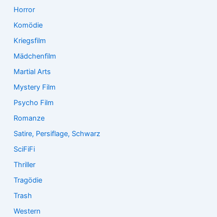
Horror
Komödie
Kriegsfilm
Mädchenfilm
Martial Arts
Mystery Film
Psycho Film
Romanze
Satire, Persiflage, Schwarz
SciFiFi
Thriller
Tragödie
Trash
Western