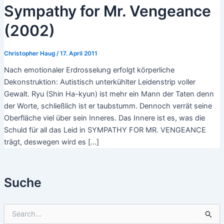
Sympathy for Mr. Vengeance
(2002)
Christopher Haug
/
17. April 2011
Nach emotionaler Erdrosselung erfolgt körperliche
Dekonstruktion: Autistisch unterkühlter Leidenstrip voller
Gewalt. Ryu (Shin Ha-kyun) ist mehr ein Mann der Taten denn
der Worte, schließlich ist er taubstumm. Dennoch verrät seine
Oberfläche viel über sein Inneres. Das Innere ist es, was die
Schuld für all das Leid in SYMPATHY FOR MR. VENGEANCE
trägt, deswegen wird es […]
Suche
S
u