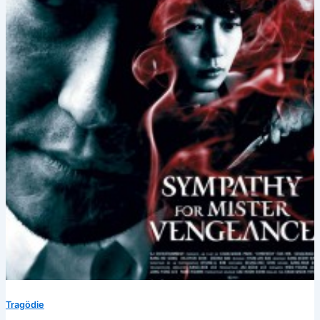
Tragödie