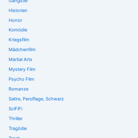
Gangster
Historien
Horror
Komödie
Kriegsfilm
Mädchenfilm
Martial Arts
Mystery Film
Psycho Film
Romanze
Satire, Persiflage, Schwarz
SciFiFi
Thriller
Tragödie