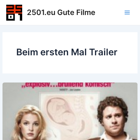
Zum
2501.eu Gute Filme
Inhalt
Main
springen
Men
Beim ersten Mal Trailer