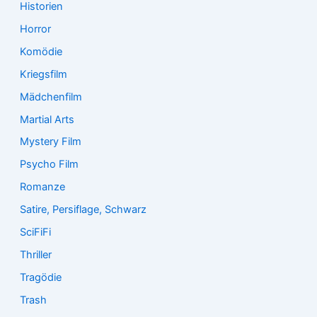
Historien
Horror
Komödie
Kriegsfilm
Mädchenfilm
Martial Arts
Mystery Film
Psycho Film
Romanze
Satire, Persiflage, Schwarz
SciFiFi
Thriller
Tragödie
Trash