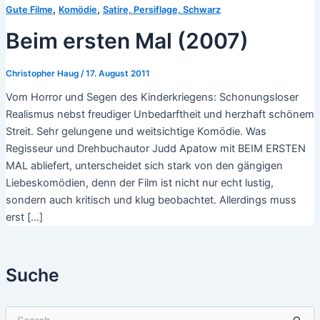
,
,
Gute Filme
Komödie
Satire, Persiflage, Schwarz
Beim ersten Mal (2007)
Christopher Haug
/
17. August 2011
Vom Horror und Segen des Kinderkriegens: Schonungsloser
Realismus nebst freudiger Unbedarftheit und herzhaft schönem
Streit. Sehr gelungene und weitsichtige Komödie. Was
Regisseur und Drehbuchautor Judd Apatow mit BEIM ERSTEN
MAL abliefert, unterscheidet sich stark von den gängigen
Liebeskomödien, denn der Film ist nicht nur echt lustig,
sondern auch kritisch und klug beobachtet. Allerdings muss
erst […]
Suche
S