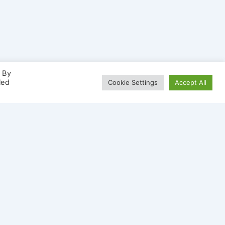
. By
led
Cookie Settings
Accept All