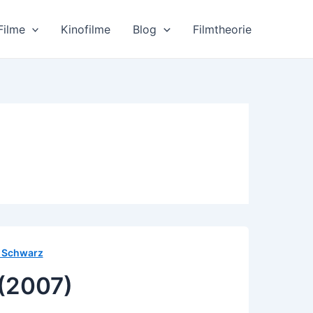
Filme
Kinofilme
Blog
Filmtheorie
e, Schwarz
 (2007)