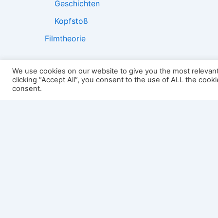
Geschichten
Kopfstoß
Filmtheorie
We use cookies on our website to give you the most relevan
clicking “Accept All”, you consent to the use of ALL the cook
2501:
consent.
Impressum
Links
Datenschutz