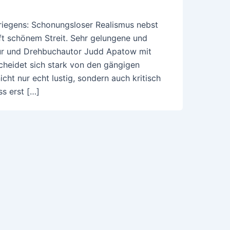
iegens: Schonungsloser Realismus nebst
ft schönem Streit. Sehr gelungene und
ur und Drehbuchautor Judd Apatow mit
heidet sich stark von den gängigen
cht nur echt lustig, sondern auch kritisch
s erst […]