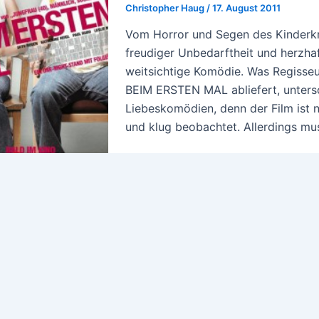
Christopher Haug
/
17. August 2011
Vom Horror und Segen des Kinderkr
freudiger Unbedarftheit und herzha
weitsichtige Komödie. Was Regisse
BEIM ERSTEN MAL abliefert, untersc
Liebeskomödien, denn der Film ist ni
und klug beobachtet. Allerdings mus