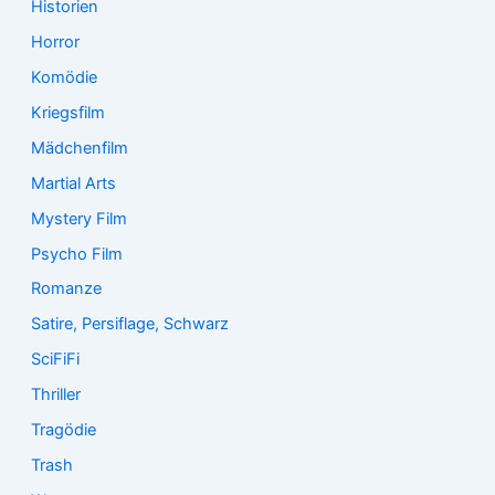
Historien
Horror
Komödie
Kriegsfilm
Mädchenfilm
Martial Arts
Mystery Film
Psycho Film
Romanze
Satire, Persiflage, Schwarz
SciFiFi
Thriller
Tragödie
Trash