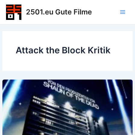
Zum
2501.eu Gute Filme
Inhalt
Main
springen
Men
Attack the Block Kritik