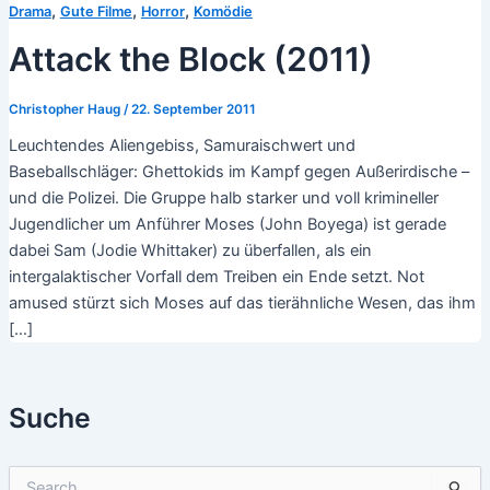
,
,
,
Drama
Gute Filme
Horror
Komödie
Attack the Block (2011)
Christopher Haug
/
22. September 2011
Leuchtendes Aliengebiss, Samuraischwert und
Baseballschläger: Ghettokids im Kampf gegen Außerirdische –
und die Polizei. Die Gruppe halb starker und voll krimineller
Jugendlicher um Anführer Moses (John Boyega) ist gerade
dabei Sam (Jodie Whittaker) zu überfallen, als ein
intergalaktischer Vorfall dem Treiben ein Ende setzt. Not
amused stürzt sich Moses auf das tierähnliche Wesen, das ihm
[…]
Suche
S