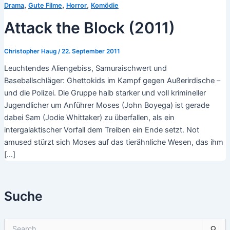
,
,
,
Drama
Gute Filme
Horror
Komödie
Attack the Block (2011)
Christopher Haug
/
22. September 2011
Leuchtendes Aliengebiss, Samuraischwert und
Baseballschläger: Ghettokids im Kampf gegen Außerirdische –
und die Polizei. Die Gruppe halb starker und voll krimineller
Jugendlicher um Anführer Moses (John Boyega) ist gerade
dabei Sam (Jodie Whittaker) zu überfallen, als ein
intergalaktischer Vorfall dem Treiben ein Ende setzt. Not
amused stürzt sich Moses auf das tierähnliche Wesen, das ihm
[…]
Suche
S