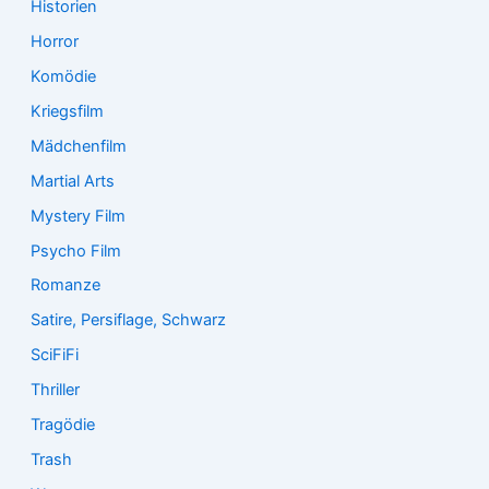
Historien
Horror
Komödie
Kriegsfilm
Mädchenfilm
Martial Arts
Mystery Film
Psycho Film
Romanze
Satire, Persiflage, Schwarz
SciFiFi
Thriller
Tragödie
Trash