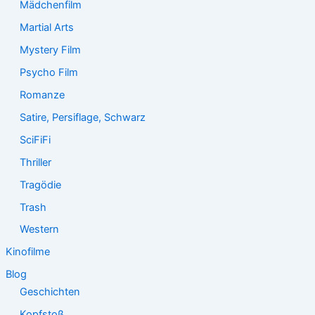
Mädchenfilm
Martial Arts
Mystery Film
Psycho Film
Romanze
Satire, Persiflage, Schwarz
SciFiFi
Thriller
Tragödie
Trash
Western
Kinofilme
Blog
Geschichten
Kopfstoß