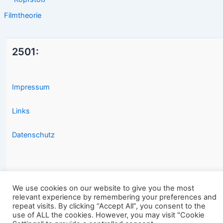
Filmtheorie
2501:
Impressum
Links
Datenschutz
We use cookies on our website to give you the most
relevant experience by remembering your preferences and
Copyright © 2026 2501.eu Gute Filme |
repeat visits. By clicking “Accept All”, you consent to the
use of ALL the cookies. However, you may visit "Cookie