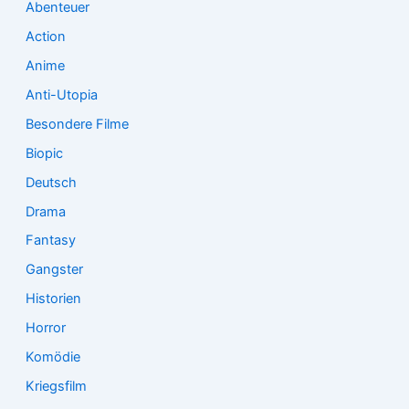
Abenteuer
c
Action
h
:
Anime
Anti-Utopia
Besondere Filme
Biopic
Deutsch
Drama
Fantasy
Gangster
Historien
Horror
Komödie
Kriegsfilm