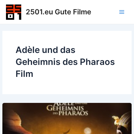
Zum
2501.eu Gute Filme
Inhalt
Main
springen
Men
Adèle und das
Geheimnis des Pharaos
Film