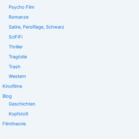
Psycho Film
Romanze
Satire, Persiflage, Schwarz
SciFiFi
Thriller
Tragödie
Trash
Western
Kinofilme
Blog
Geschichten
Kopfstoß
Filmtheorie