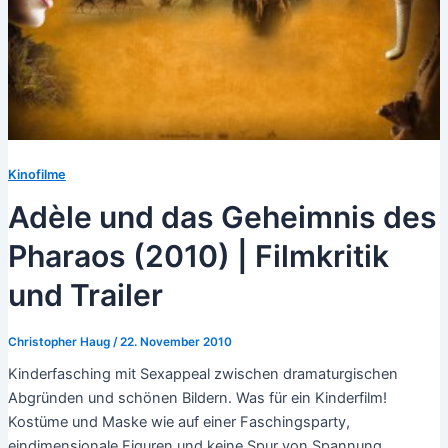
Kinofilme
Adèle und das Geheimnis des
Pharaos (2010) | Filmkritik
und Trailer
Christopher Haug
/
22. November 2010
Kinderfasching mit Sexappeal zwischen dramaturgischen
Abgründen und schönen Bildern. Was für ein Kinderfilm!
Kostüme und Maske wie auf einer Faschingsparty,
eindimensionale Figuren und keine Spur von Spannung,