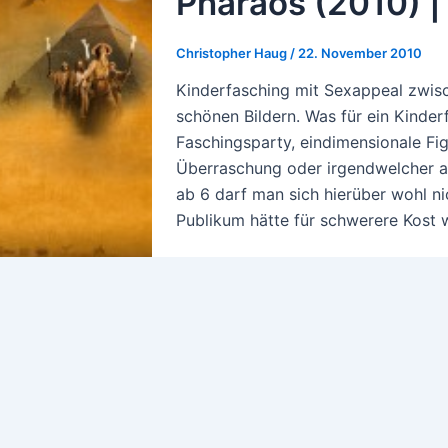
Pharaos (2010) | 
Christopher Haug
/
22. November 2010
Kinderfasching mit Sexappeal zwi
schönen Bildern. Was für ein Kinder
Faschingsparty, eindimensionale Fi
Überraschung oder irgendwelcher an
ab 6 darf man sich hierüber wohl n
Publikum hätte für schwerere Kost w