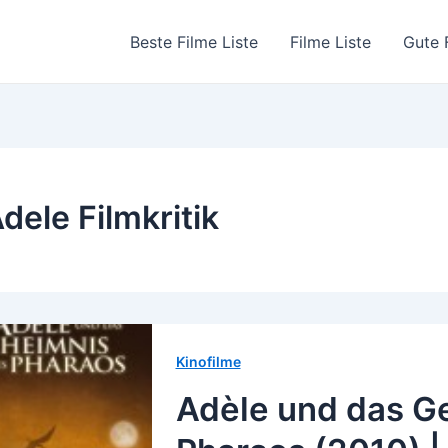
Beste Filme Liste
Filme Liste
Gute 
dele Filmkritik
Kinofilme
Adèle und das G