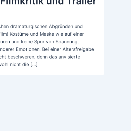
Filmkritik und Trailer
schen dramaturgischen Abgründen und
film! Kostüme und Maske wie auf einer
guren und keine Spur von Spannung,
derer Emotionen. Bei einer Altersfreigabe
icht beschweren, denn das anvisierte
ohl nicht die […]