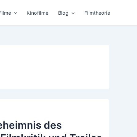
Filme
Kinofilme
Blog
Filmtheorie
eheimnis des