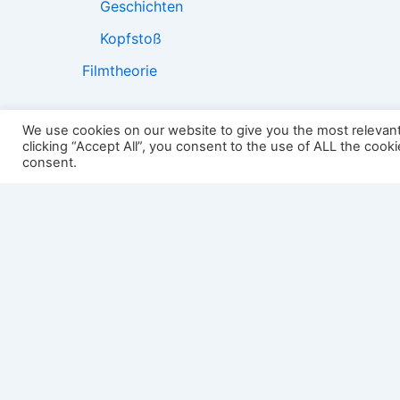
Geschichten
Kopfstoß
Filmtheorie
We use cookies on our website to give you the most relevan
clicking “Accept All”, you consent to the use of ALL the cook
2501:
consent.
Impressum
Links
Datenschutz