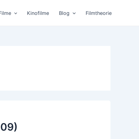
Filme
Kinofilme
Blog
Filmtheorie
009)