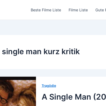
Beste Filme Liste
Filme Liste
Gute 
 single man kurz kritik
Tragödie
A Single Man (2