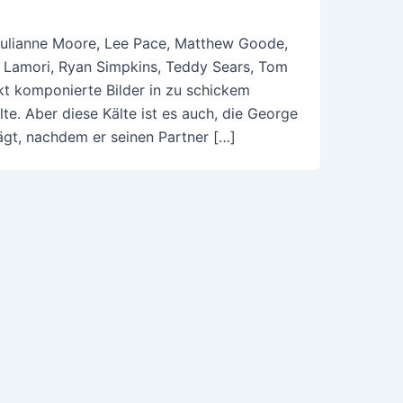
, Julianne Moore, Lee Pace, Matthew Goode,
te Lamori, Ryan Simpkins, Teddy Sears, Tom
t komponierte Bilder in zu schickem
lte. Aber diese Kälte ist es auch, die George
ägt, nachdem er seinen Partner […]