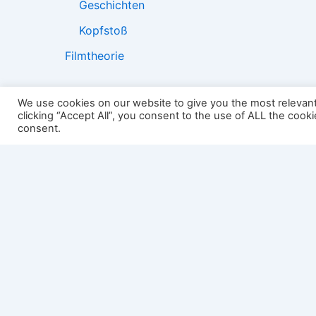
Geschichten
Kopfstoß
Filmtheorie
We use cookies on our website to give you the most relevan
clicking “Accept All”, you consent to the use of ALL the cook
2501:
consent.
Impressum
Links
Datenschutz