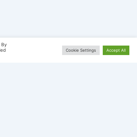
. By
led
Cookie Settings
Accept All