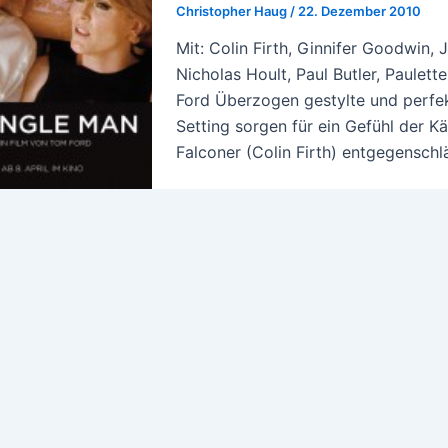
Christopher Haug
/
22. Dezember 2010
Mit: Colin Firth, Ginnifer Goodwin
Nicholas Hoult, Paul Butler, Paulet
Ford Überzogen gestylte und perfek
Setting sorgen für ein Gefühl der Kä
Falconer (Colin Firth) entgegenschl