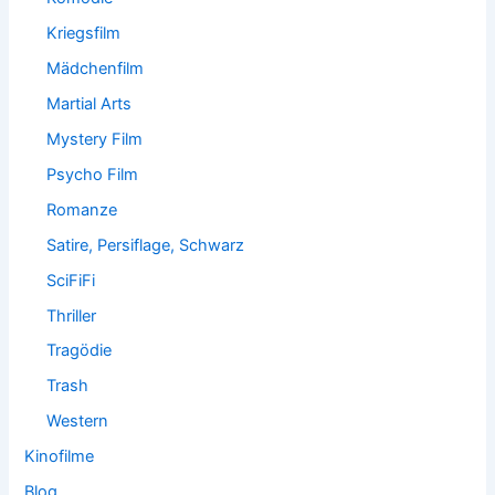
Kriegsfilm
Mädchenfilm
Martial Arts
Mystery Film
Psycho Film
Romanze
Satire, Persiflage, Schwarz
SciFiFi
Thriller
Tragödie
Trash
Western
Kinofilme
Blog