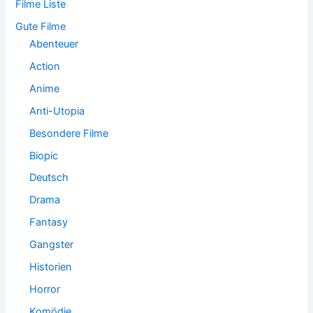
Filme Liste
c
h
Gute Filme
:
Abenteuer
Action
Anime
Anti-Utopia
Besondere Filme
Biopic
Deutsch
Drama
Fantasy
Gangster
Historien
Horror
Komödie