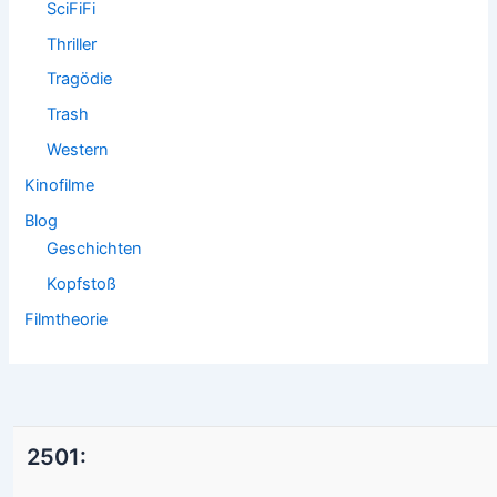
SciFiFi
Thriller
Tragödie
Trash
Western
Kinofilme
Blog
Geschichten
Kopfstoß
Filmtheorie
2501: