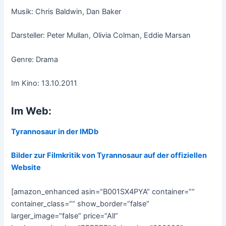
Musik: Chris Baldwin, Dan Baker
Darsteller: Peter Mullan, Olivia Colman, Eddie Marsan
Genre: Drama
Im Kino: 13.10.2011
Im Web:
Tyrannosaur in der IMDb
Bilder zur Filmkritik von Tyrannosaur auf der offiziellen
Website
[amazon_enhanced asin=“B001SX4PYA“ container=““
container_class=““ show_border=“false“
larger_image=“false“ price=“All“